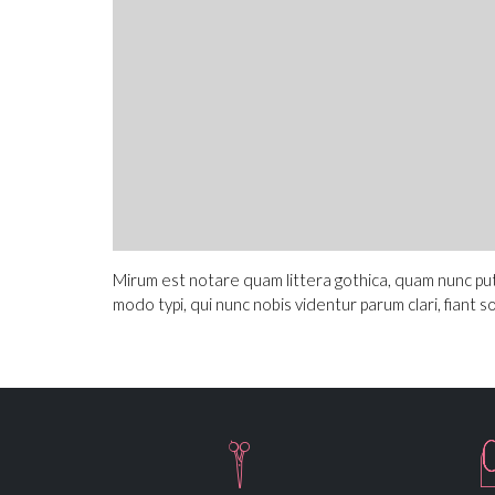
Mirum est notare quam littera gothica, quam nunc pu
modo typi, qui nunc nobis videntur parum clari, fiant s
