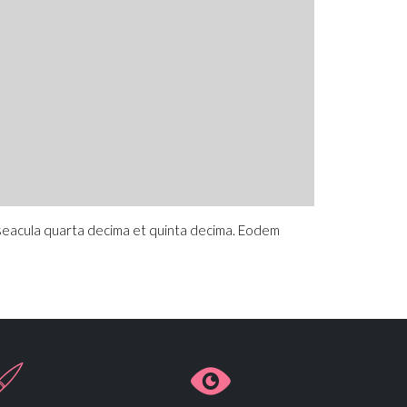
 seacula quarta decima et quinta decima. Eodem

