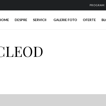
PROGRAM: 
HOME
DESPRE
SERVICII
GALERIE FOTO
OFERTE
BL
MCLEOD