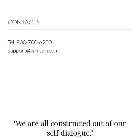
CONTACTS
Tel: 800-700-6200
support@vamtam.com
"We are all constructed out of our
“S
self dialogue."