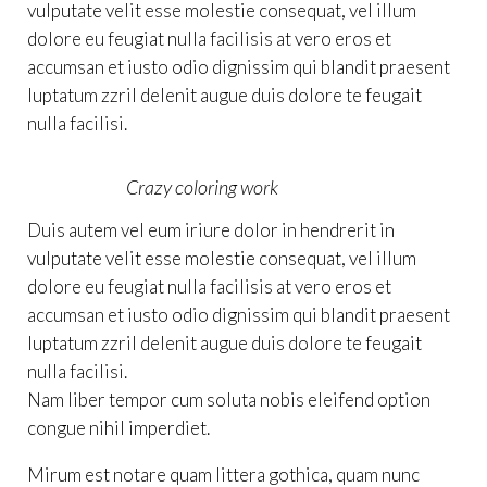
vulputate velit esse molestie consequat, vel illum
dolore eu feugiat nulla facilisis at vero eros et
accumsan et iusto odio dignissim qui blandit praesent
luptatum zzril delenit augue duis dolore te feugait
nulla facilisi.
Crazy coloring work
Duis autem vel eum iriure dolor in hendrerit in
vulputate velit esse molestie consequat, vel illum
dolore eu feugiat nulla facilisis at vero eros et
accumsan et iusto odio dignissim qui blandit praesent
luptatum zzril delenit augue duis dolore te feugait
nulla facilisi.
Nam liber tempor cum soluta nobis eleifend option
congue nihil imperdiet.
Mirum est notare quam littera gothica, quam nunc